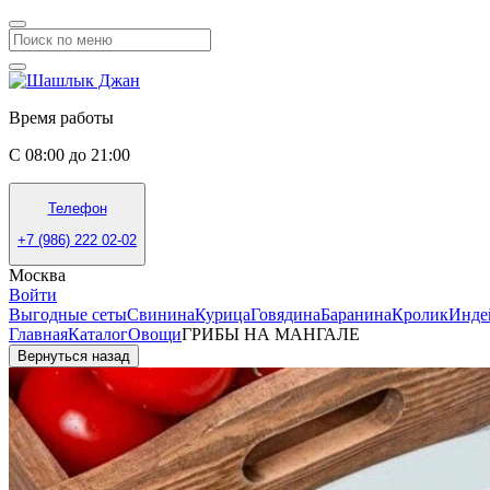
Время работы
С 08:00 до 21:00
Телефон
+7 (986) 222 02-02
Москва
Войти
Выгодные сеты
Свинина
Курица
Говядина
Баранина
Кролик
Инде
Главная
Каталог
Овощи
ГРИБЫ НА МАНГАЛЕ
Вернуться назад