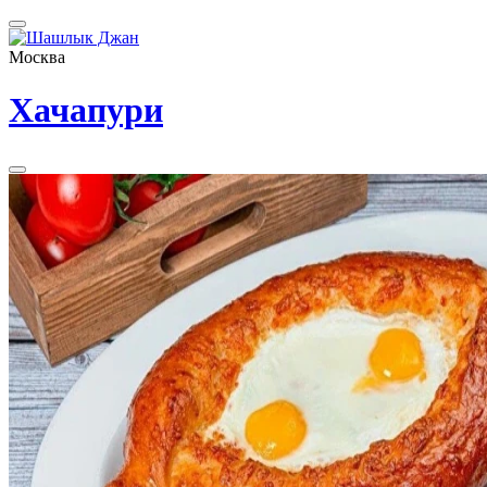
Москва
Хачапури