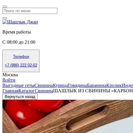
Время работы
С 08:00 до 21:00
Телефон
+7 (986) 222 02-02
Москва
Войти
Выгодные сеты
Свинина
Курица
Говядина
Баранина
Кролик
Инде
Главная
Каталог
Свинина
ШАШЛЫК ИЗ СВИНИНЫ «КАРБОН
Вернуться назад